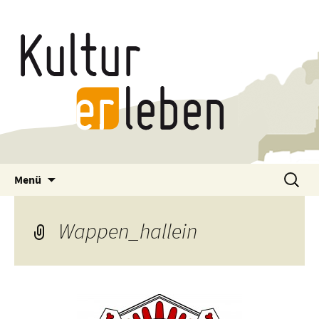
Zum
Suchen
Menü
Inhalt
nach:
springen
Wappen_hallein