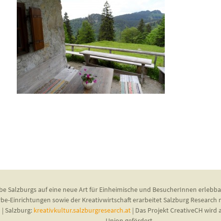
be Salzburgs auf eine neue Art für Einheimische und BesucherInnen erlebba
rbe-Einrichtungen sowie der Kreativwirtschaft erarbeitet Salzburg Research
u
| Salzburg:
kreativkultur.salzburgresearch.at
| Das Projekt CreativeCH wir
Union gefördert.