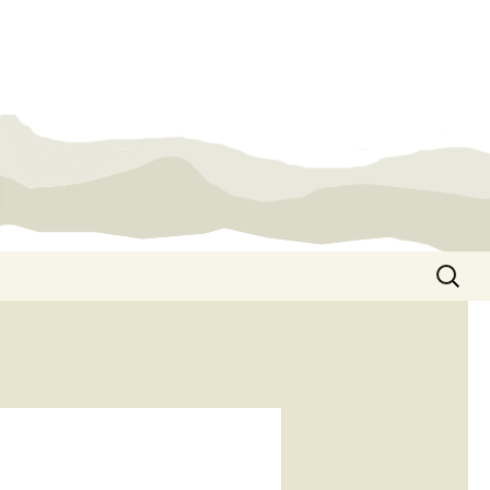
Suchen
nach: