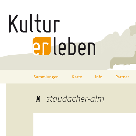
Zum
Sammlungen
Karte
Info
Partner
Inhalt
springen
staudacher-alm