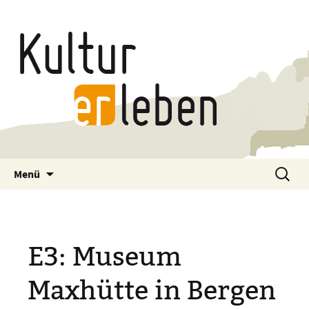
Zum
Suchen
Menü
Inhalt
nach:
springen
E3: Museum
Maxhütte in Bergen