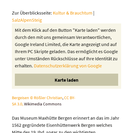
Zur Überblicksseite:
Kultur & Brauchtum
|
SalzAlpenSteig
Mit dem Klick auf den Button "Karte laden" werden
durch den mit uns gemeinsam Verantwortlichen,
Google Ireland Limited, die Karte angezeigt und auf
Ihrem PC Skripte geladen. Das ermöglicht es Google
unter Umständen Rückschlüsse auf Ihre Identität zu
erhalten.
Datenschutzerklärung von Google
Bergeisen © Rößler Christian
,
CC BY-
SA 3.0,
Wikimedia Commons
Das Museum Maxhütte Bergen erinnert an das im Jahr
1562 gegründete Eisenhüttenwerk Bergen welches
Mitte des 19 Jhd. sogar zu den wichtigsten