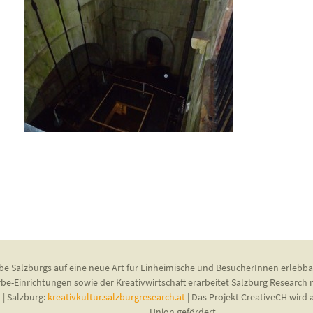
be Salzburgs auf eine neue Art für Einheimische und BesucherInnen erlebba
rbe-Einrichtungen sowie der Kreativwirtschaft erarbeitet Salzburg Research
u
| Salzburg:
kreativkultur.salzburgresearch.at
| Das Projekt CreativeCH wir
Union gefördert.