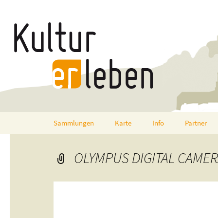
Zum
Sammlungen
Karte
Info
Partner
Inhalt
springen
OLYMPUS DIGITAL CAME