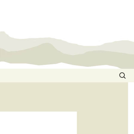
Suchen
nach: