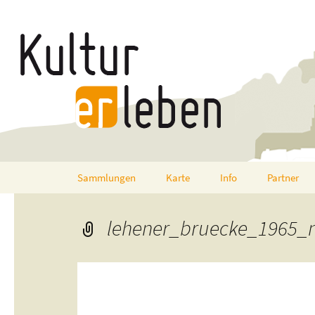
Zum
Sammlungen
Karte
Info
Partner
Inhalt
springen
lehener_bruecke_1965_