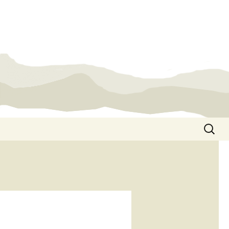
Suchen
nach: