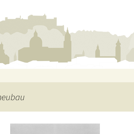
neubau