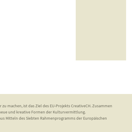
r zu machen, ist das Ziel des EU-Projekts CreativeCH. Zusammen
 neue und kreative Formen der Kulturvermittlung.
d aus Mitteln des Siebten Rahmenprogramms der Europäischen