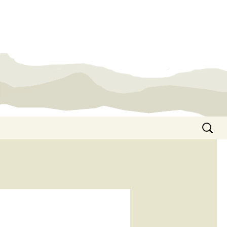
Suchen
nach: