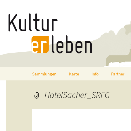
Zum
Sammlungen
Karte
Info
Partner
Inhalt
springen
HotelSacher_SRFG