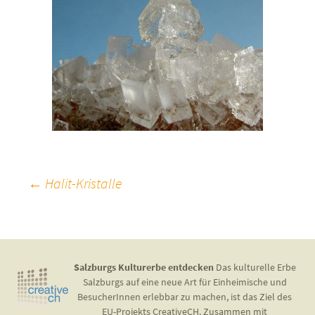
Beitragsnavigation
←
Halit-Kristalle
Salzburgs Kulturerbe entdecken
Das kulturelle Erbe
Salzburgs auf eine neue Art für Einheimische und
BesucherInnen erlebbar zu machen, ist das Ziel des
EU-Projekts CreativeCH. Zusammen mit