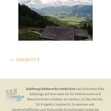
Beitragsnavigation
←
Gsengalm 3
Salzburgs Kulturerbe entdecken
Das kulturelle Erbe
Salzburgs auf eine neue Art für Einheimische und
BesucherInnen erlebbar zu machen, ist das Ziel des
EU-Projekts CreativeCH. Zusammen mit
wissenschaftlichen und Kulturerbe-Einrichtungen sowie der