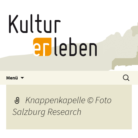
Zum
Suchen
Menü
Inhalt
nach:
springen
Knappenkapelle © Foto
Salzburg Research