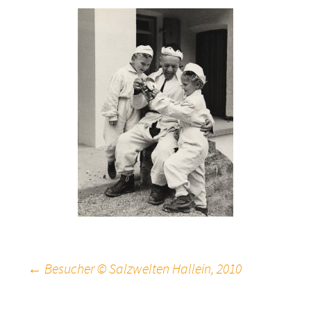
Beitragsnavigation
←
Besucher © Salzwelten Hallein, 2010