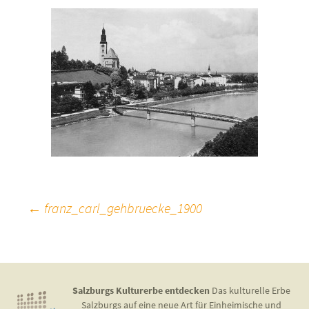
Beitragsnavigation
←
franz_carl_gehbruecke_1900
Salzburgs Kulturerbe entdecken
Das kulturelle Erbe
Salzburgs auf eine neue Art für Einheimische und